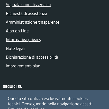
Segnalazione disservizio
Richiesta di assistenza
Amministrazione trasparente
Albo on Line
Informativa privacy
Note legali
Dichiarazione di accessibilità
improvement-plan
SEGUICI SU
Facebook
YouTube
Instagram
Questo sito utilizza esclusivamente cookies
tecnici.
Proseguendo nella navigazione accetti