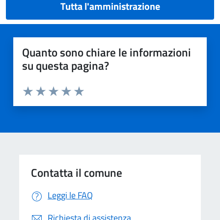
Tutta l'amministrazione
Quanto sono chiare le informazioni
su questa pagina?
Valuta da 1 a 5 stelle la pagina
Valuta 1 stelle su 5
Valuta 2 stelle su 5
Valuta 3 stelle su 5
Valuta 4 stelle su 5
Valuta 5 stelle su 5
Contatta il comune
Leggi le FAQ
Richiesta di assistenza