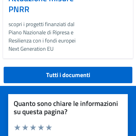
PNRR
scopri i progetti finanziati dal
Piano Nazionale di Ripresa e
Resilienza con i fondi europei
Next Generation EU
Tutti i documenti
Quanto sono chiare le informazioni
su questa pagina?
Valuta da 1 a 5 stelle la pagina
Valuta 1 stelle su 5
Valuta 2 stelle su 5
Valuta 3 stelle su 5
Valuta 4 stelle su 5
Valuta 5 stelle su 5