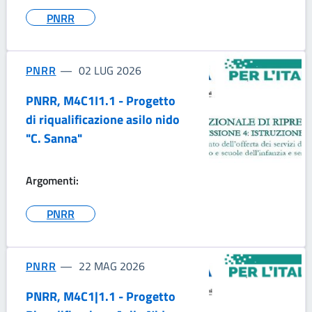
PNRR
PNRR
02 LUG 2026
PNRR, M4C1I1.1 - Progetto
di riqualificazione asilo nido
"C. Sanna"
Argomenti:
PNRR
PNRR
22 MAG 2026
PNRR, M4C1|1.1 - Progetto