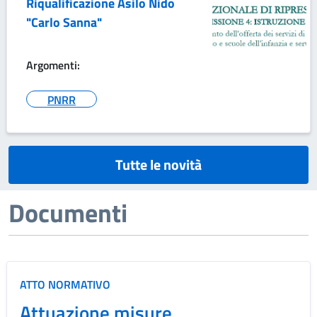
Riqualificazione Asilo Nido
"Carlo Sanna"
Argomenti:
PNRR
Tutte le novità
Documenti
ATTO NORMATIVO
Attuazione misure