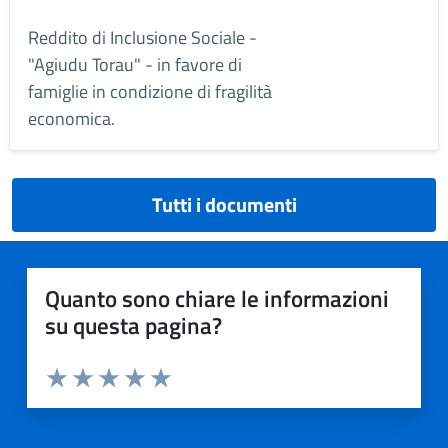
Reddito di Inclusione Sociale -
"Agiudu Torau" - in favore di
famiglie in condizione di fragilità
economica.
Tutti i documenti
Quanto sono chiare le informazioni
su questa pagina?
Valuta da 1 a 5 stelle la pagina
Valuta 1 stelle su 5
Valuta 2 stelle su 5
Valuta 3 stelle su 5
Valuta 4 stelle su 5
Valuta 5 stelle su 5