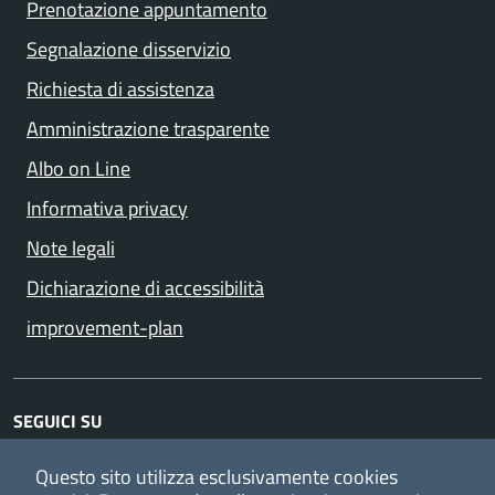
Prenotazione appuntamento
Segnalazione disservizio
Richiesta di assistenza
Amministrazione trasparente
Albo on Line
Informativa privacy
Note legali
Dichiarazione di accessibilità
improvement-plan
SEGUICI SU
Facebook
YouTube
Instagram
Questo sito utilizza esclusivamente cookies