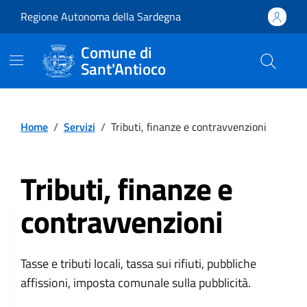
Vai ai contenuti
Vai al footer
Regione Autonoma della Sardegna
Comune di
Sant'Antioco
Comune di Sant'Antioco
Home
/
Servizi
/
Tributi, finanze e contravvenzioni
Tributi, finanze e
contravvenzioni
Tasse e tributi locali, tassa sui rifiuti, pubbliche
affissioni, imposta comunale sulla pubblicità.